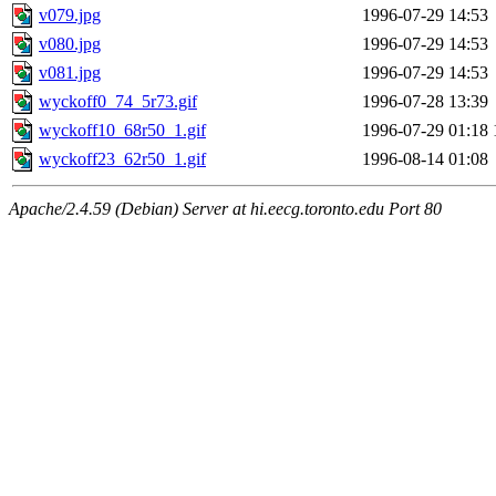
v079.jpg
1996-07-29 14:53
v080.jpg
1996-07-29 14:53
v081.jpg
1996-07-29 14:53
wyckoff0_74_5r73.gif
1996-07-28 13:39
wyckoff10_68r50_1.gif
1996-07-29 01:18
wyckoff23_62r50_1.gif
1996-08-14 01:08
Apache/2.4.59 (Debian) Server at hi.eecg.toronto.edu Port 80