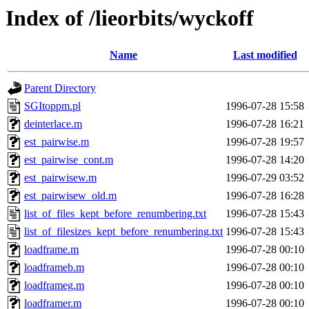
Index of /lieorbits/wyckoff
Name
Last modified
Parent Directory
SGItoppm.pl
1996-07-28 15:58
deinterlace.m
1996-07-28 16:21
est_pairwise.m
1996-07-28 19:57
est_pairwise_cont.m
1996-07-28 14:20
est_pairwisew.m
1996-07-29 03:52
est_pairwisew_old.m
1996-07-28 16:28
list_of_files_kept_before_renumbering.txt
1996-07-28 15:43
list_of_filesizes_kept_before_renumbering.txt
1996-07-28 15:43
loadframe.m
1996-07-28 00:10
loadframeb.m
1996-07-28 00:10
loadframeg.m
1996-07-28 00:10
loadframer.m
1996-07-28 00:10